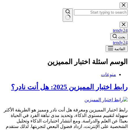
التجاوز
إلى
المحتوى
لا
توجد
tendy24
نتائج
بحث
tendy24
القائمة
الوسم
اسئلة اختبار المميزين
منوعات
رابط اختبار المميزين 2025: هل أنت نادر؟
رابط اختبار المميزين ومعرفة هل أنت نادر ومميز هو الطريقة الأكثر
سهولة لتقييم مستوى الذكاء، وتحديد مدى نباهة الفرد في الحياة
بعيدًا عن العلم والدراسة. ومع انتشار اختبارات الذكاء وتحليل
الشخصية على الإنترنت، ازداد فضول البعض لتجربتها. لذلك ستقدم