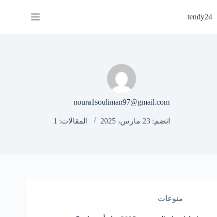
لتجاوز
لى
tendy24
لمحتوى
noura1souliman97@gmail.com
انضم: 23 مارس، 2025
المقالات: 1
منوعات