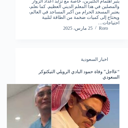
يثير اهتمام الكثيرين، خاصة مع تزايد أعداد الزوار
والمصلين في هذا المعلم الديني العظيم. كما نعلم،
يعتبر المسجد الحرام من أكبر المساجد في العالم،
ويحتاج إلى كميات ضخمة من الطاقة لتلبية
احتياجات…
Roro
25 مارس، 2025
اخبار السعودية
“عااجل” وفاة حمود البادي الرويلي التيكتوكر
السعودي