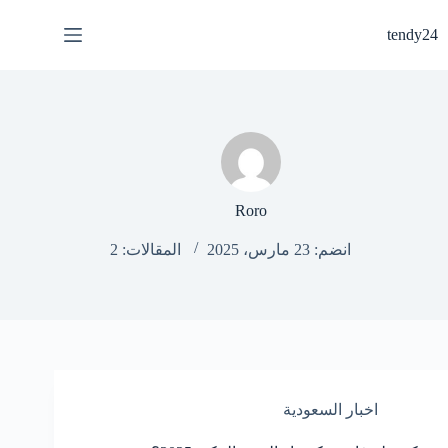
لتجاوز
لى
tendy24
لمحتوى
Roro
انضم: 23 مارس، 2025
المقالات: 2
اخبار السعودية